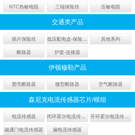
NTC热敏电阻
三端保险丝
压敏电阻
交通类产品
插片保险丝
低压配电盒-保险丝盒
其他系列
断路器
护套-连接器
伊顿穆勒产品
塑壳断路器
微型断路器
空气断路器
森尼克电流传感器芯片/模组
电流传感器
闭环霍尔电流传感器
开环霍尔电流传感器
磁通门电流传感器
漏电流传感器