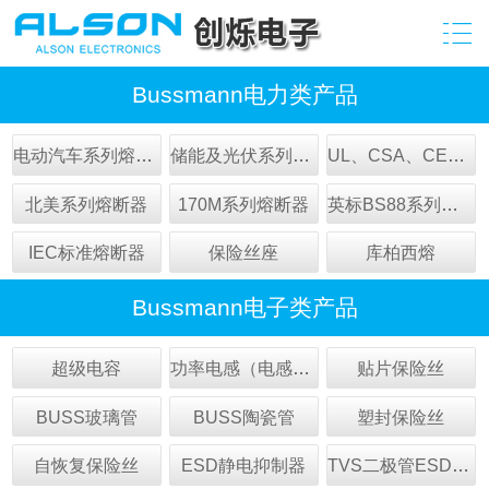
Bussmann电力类产品
电动汽车系列熔断器
储能及光伏系列熔断器
UL、CSA、CE认证熔断器
北美系列熔断器
170M系列熔断器
英标BS88系列熔断器
IEC标准熔断器
保险丝座
库柏西熔
Bussmann电子类产品
超级电容
功率电感（电感器）
贴片保险丝
BUSS玻璃管
BUSS陶瓷管
塑封保险丝
自恢复保险丝
ESD静电抑制器
TVS二极管ESD抑制器