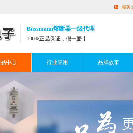
服务
Bussmann熔断器一级代理
100%正品保证，假一赔十
产品中心
行业应用
品牌故事