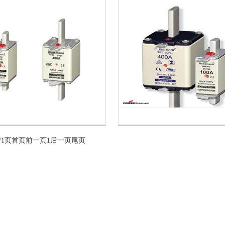
/1页
首页
前一页
1
后一页
尾页