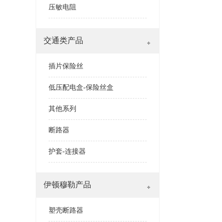
压敏电阻
交通类产品
插片保险丝
低压配电盒-保险丝盒
其他系列
断路器
护套-连接器
伊顿穆勒产品
塑壳断路器