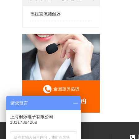
高压直流接触器
全国服务热线
021-51083699
请您留言
上海创烁电子有限公司
18117394269
快捷导航