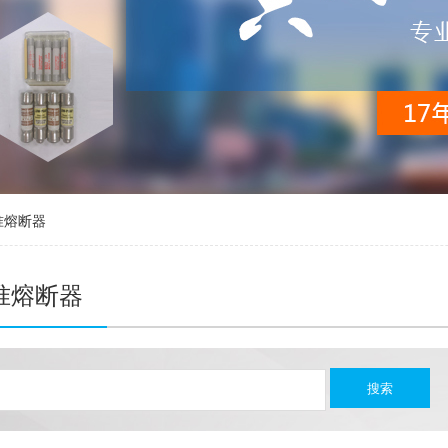
准熔断器
标准熔断器
搜索