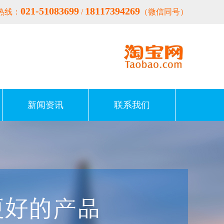
021-51083699
18117394269
热线：
/
（微信同号）
新闻资讯
联系我们