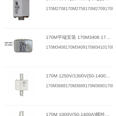
170M2708170M2758170M2709170M
170M平端安装 170M3408 170M3409 170M3410 170M3411 170M3412 170M3413 170M3414 170M3415 170M3416 170M3417 170M3418 170M3419 170M3420 170M3421 170M3422 170M3423 170M4408 170M4409 170M4410 170M4411 170M4412 170M4413 170M4414 170M4415 170M4416 170M4417 170M4418 170M4419 170M5408 170M5409 170M5410 170M5411 170M5412 170M5413 170M5414 170M5415 170M5416 170M5417 170M5418 170M6408 170M6409 170M6410 170M6411 170M6412 170M6413 170M6414 170M6415 170M6416 170M6417 170M6418 170M6419 170M6420 170M6421 170M3458 170M3459 170M3460 170M3461 170M3462 170M3463 170M3464 170M3465 170M3466 170M3467 170M3468 170M3469 170M3470 170M3471 170M3472 170M3473 170M4458 170M4459 170M4460 170M4461 170M4462 170M4463 170M4464 170M4465 170M4466 170M4467 170M4468 170M4469 170M5458 170M5459 170M5460 170M5461 170M5462 170M5463 170M5464 170M5465 170M5466 170M5467 170M5468 170M6458 170M6459 170M6460 170M6461 170M6462 170M6463 170M6464 170M6465 170M6466 170M6467 170M6468 170M6469 170M6470 170M6471 170M3508 170M3509 170M3510 170M3511 170M3512 170M3513 170M3514 170M3515 170M3516 170M3517 170M3518 170M3519 170M3520 170M3521 170M3522 170M3523 170M4508 170M4509 170M4510 170M4511 170M4512 170M4513 170M4514 170M4515 170M4516 170M4517 170M4518 170M4519 170M5508 170M5509 170M5510 170M5511 170M5512 170M5513 170M5514 170M5515 170M5516 170M5517 170M5518 170M6508 170M6509 170M6510 170M6511 170M6512 170M6513 170M6514 170M6515 170M6516 170M6517 170M6518 170M6519 170M6520 170M6521 170M3558 170M3559 170M3560 170M3561 170M3562 170M3563 170M3564 170M3565 170M3566 170M3567 170M3568 170M3569 170M3570 170M3571 170M3572 170M3573 170M4558 170M4559 170M4560 170M4561 170M4562 170M4563 170M4564 170M4565 170M4566 170M4567 170M4568 170M4569 170M5558 170M5559 170M5560 170M5561 170M5562 170M5563 170M5564 170M5565 170M5566 170M5567 170M5568 170M6558 170M6559 170M6560 170M6561 170M6562 170M6563 170M6564 170M6565 170M6566 170M6567 170M6568 170M6569 170M6570 170M6571
170M3408170M3409170M3410170M
170M 1250V/1300V(50-1400A)螺栓安装 170M3688 170M3689 170M3690 170M3691 170M3692 170M3693 170M3694 170M3695 170M3696 170M3697 170M4688 170M4689 170M4690 170M4691 170M4692 170M4693 170M4694 170M4695 170M4696 170M4697 170M5688 170M5689 170M5690 170M5691 170M5692 170M5693 170M5694 170M5695 170M5696 170M5697 170M5698 170M5699 170M5700 170M6688 170M6689 170M6690 170M6691 170M6692 170M6693 170M6694 170M6695 170M6696 170M6697 170M6698 170M6699 170M6700 170M6701 170M3738 170M3739 170M3740 170M3741 170M3742 170M3743 170M3744 170M3745 170M3746 170M3747 170M4738 170M4739 170M4740 170M4741 170M4742 170M4743 170M4744 170M4745 170M4746 170M4747 170M5738 170M5739 170M5740 170M5741 170M5742 170M5743 170M5744 170M5745 170M5746 170M5747 170M5748 170M5749 170M5750 170M6738 170M6739 170M6740 170M6741 170M6742 170M6743 170M6744 170M6745 170M6746 170M6747 170M6748 170M6749 170M6750 170M6751
170M3688170M3689170M3690170M
170M 1000V(50-1400A)螺栓安装 170M3531 170M3532 170M3533 170M3534 170M3535 170M3536 170M3537 170M3538 170M3539 170M3540 170M3541 170M4531 170M4532 170M4533 170M4534 170M4535 170M4536 170M4537 170M4538 170M4539 170M4540 170M5531 170M5532 170M5533 170M5534 170M5535 170M5536 170M5537 170M5538 170M5539 170M5540 170M8531 170M8532 170M8533 170M8534 170M8535 170M8536 170M8537 170M8538 170M8539 170M8540 170M8541 170M8542 170M8543 170M8544