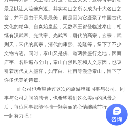
景足以让人流连忘返。其实泰山之所以成为十大名山之
首，并不是由于风景最美，而是因为它凝聚了中国古代
文化的精华。自秦始皇起，无数帝王都登临过泰山，相
继有汉武帝、光武帝、光武帝，唐代的高宗，玄宗，武
则天，宋代的真宗，清代的康熙、乾隆等，留下了不少
文物古迹。同时，泰山又是佛、道两教盛行之地，因而
庙宇、名胜遍布全山，泰山自然风景和人文原因，也吸
引着历代文人墨客，如李白、杜甫等漫游泰山，留下了
许多优美的诗篇。
而公司也希望通过这次的旅游增加同事与公司、同
事与公司之间的感情，也希望看到这么美丽的风景之
后，每位同事都能怀揣一颗美丽的心情继续前行。大家
一起努力吧！