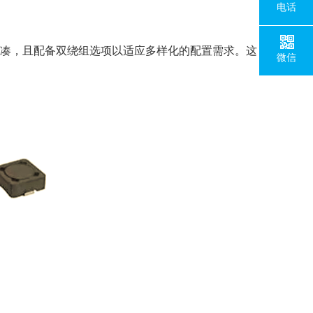
电话
凑，且配备双绕组选项以适应多样化的配置需求。这
微信
。