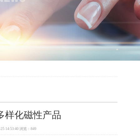
多样化磁性产品
5 14:53:40 浏览：
849