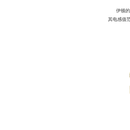
伊顿的
其电感值范