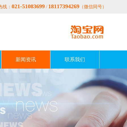
021-51083699
18117394269
热线：
/
（微信同号）
新闻资讯
联系我们