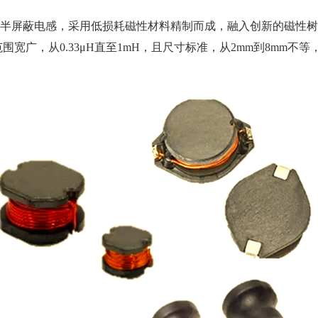
半屏蔽电感，采用低损耗磁性材料精制而成，融入创新的磁性树
围宽广，从0.33μH直至1mH，且尺寸标准，从2mm到8mm