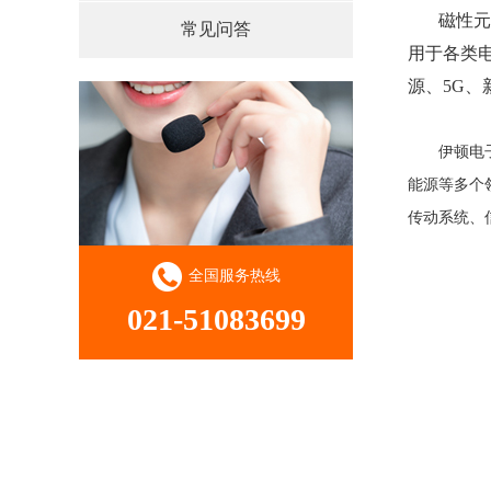
磁性元
常见问答
用于各类
源、5G
伊顿电
能源等多个
传动系统、
全国服务热线
021-51083699