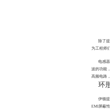
除了提
为工程师
电感器
波的功能
高频电路
环
伊顿提
EMI屏